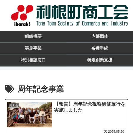
組織概要
内部団体
実施事業
各種手続
特別相談窓口
特定創業支援
周年記念事業
【報告】周年記念視察研修旅行を
商工会
実施しました
2025.05.20