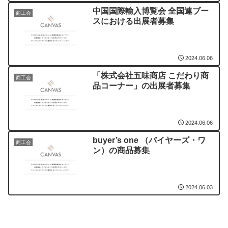
中国国際輸入博覧会 全国連ブー
商工会
スにおける出展者募集
2024.06.06
「株式会社五味商店 こだわり商
商工会
品コーナー」の出展者募集
2024.06.06
buyer’s one （バイヤーズ・ワ
商工会
ン）の商品募集
2024.06.03