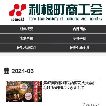
組織概要
内部団体
実施事業
各種手続
特別相談窓口
特定創業支援
2024-06
第47回利根町民納涼花火大会に
商工会
おける寄附につきまして
2024.06.27