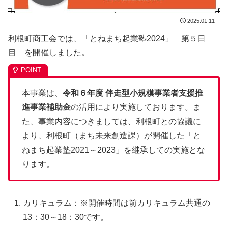
2025.01.11
利根町商工会では、「とねまち起業塾2024」 第５日
目 を開催しました。
本事業は、
令和６年度 伴走型小規模事業者支援推
進事業補助金
の活用により実施しております。ま
た、事業内容につきましては、利根町との協議に
より、利根町（まち未来創造課）が開催した「と
ねまち起業塾2021～2023」を継承しての実施とな
ります。
カリキュラム：※開催時間は前カリキュラム共通の
13：30～18：30です。