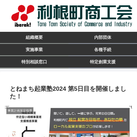
組織概要
内部団体
実施事業
各種手続
特別相談窓口
特定創業支援
とねまち起業塾2024 第5日目を開催しまし
た！
事業計画策定指導