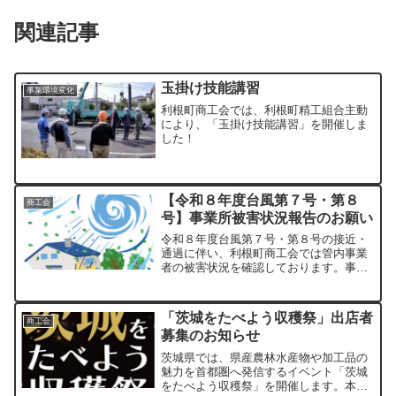
関連記事
玉掛け技能講習
事業環境変化
利根町商工会では、利根町精工組合主動
により、「玉掛け技能講習」を開催しま
した！
【令和８年度台風第７号・第８
商工会
号】事業所被害状況報告のお願い
令和８年度台風第７号・第８号の接近・
通過に伴い、利根町商工会では管内事業
者の被害状況を確認しております。事業
所に被害が発生した場合は、今後の支援
施策の検討及び関係機関への報告資料と
するため、被害状況をご報告くださいま
「茨城をたべよう収穫祭」出店者
商工会
すようお願いいたします。...
募集のお知らせ
茨城県では、県産農林水産物や加工品の
魅力を首都圏へ発信するイベント「茨城
をたべよう収穫祭」を開催します。本イ