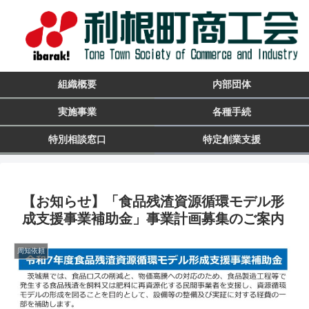
組織概要
内部団体
実施事業
各種手続
特別相談窓口
特定創業支援
【お知らせ】「食品残渣資源循環モデル形
成支援事業補助金」事業計画募集のご案内
周知依頼