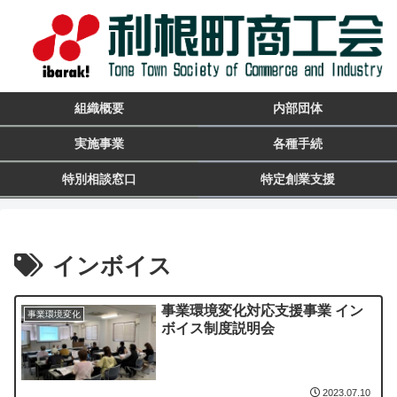
組織概要
内部団体
実施事業
各種手続
特別相談窓口
特定創業支援
インボイス
事業環境変化対応支援事業 イン
事業環境変化
ボイス制度説明会
2023.07.10