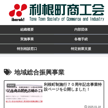
組織概要
内部団体
実施事業
各種手続
特別相談窓口
特定創業支援
地域総合振興事業
利根町制施行７０周年記念事業特
利根町
設ページを公開しました！
2025.01.18