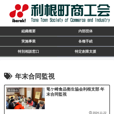
組織概要
内部団体
実施事業
各種手続
特別相談窓口
特定創業支援
年末合同監視
竜ケ崎食品衛生協会利根支部 年
食品協会
末合同監視
2024.11.22