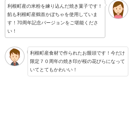
利根町産の米粉を練り込んだ焼き菓子です！
餡も利根町産鶴首かぼちゃを使用していま
す！70周年記念バージョンをご堪能くださ
い！
利根町産食材で作られたお饅頭です！今だけ
限定７０周年の焼き印が桜の花びらになって
いてとてもかわいい！