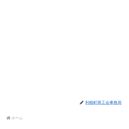
利根町商工会事務局
ホーム