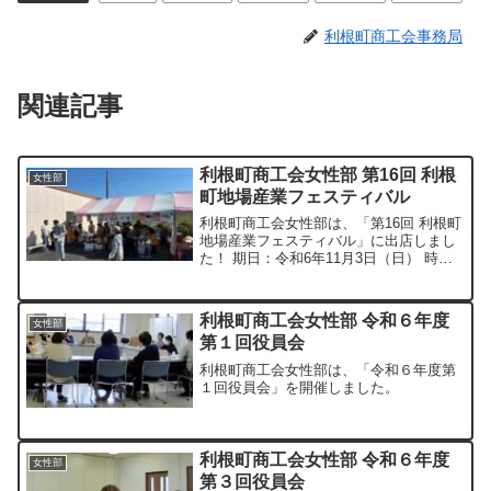
利根町商工会事務局
関連記事
利根町商工会女性部 第16回 利根
女性部
町地場産業フェスティバル
利根町商工会女性部は、「第16回 利根町
地場産業フェスティバル」に出店しまし
た！ 期日：令和6年11月3日（日） 時
間：午前10時00分から午後3時00分 会
場：利根町保健福祉センター駐車場利根
町商工会女性部は、「フランクフルト」
利根町商工会女性部 令和６年度
女性部
「やきとり...
第１回役員会
利根町商工会女性部は、「令和６年度第
１回役員会」を開催しました。
利根町商工会女性部 令和６年度
女性部
第３回役員会