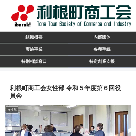
組織概要
内部団体
実施事業
各種手続
特別相談窓口
特定創業支援
利根町商工会女性部 令和５年度第６回役
員会
女性部