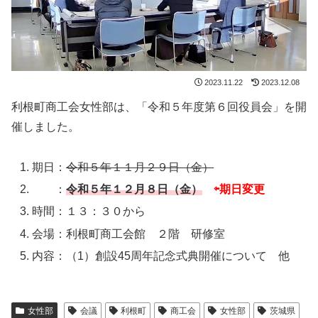
2023.11.22
2023.12.08
利根町商工会女性部は、「令和５年度第６回役員会」を開
催しました。
期日：
令和５年１１月２９日（金）
：
令和５年１２月８日（金）
⇦期日変更
時間：１３：３０から
会場：利根町商工会館 ２階 研修室
内容：（1）創設45周年記念式典開催について 他
女性部
会議
利根町
商工会
女性部
茨城県