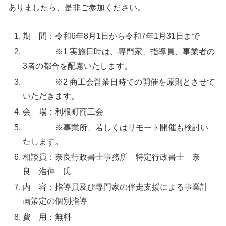
ありましたら、是非ご参加ください。
期 間：令和6年8月1日から令和7年1月31日まで
※1 実施日時は、専門家、指導員、事業者の
3者の都合を配慮いたします。
※2 商工会営業日時での開催を原則とさせて
いただきます。
会 場：利根町商工会
※事業所、若しくはリモート開催も検討い
たします。
相談員：奈良行政書士事務所 特定行政書士 奈
良 浩伸 氏
内 容：指導員及び専門家の伴走支援による事業計
画策定の個別指導
費 用：無料