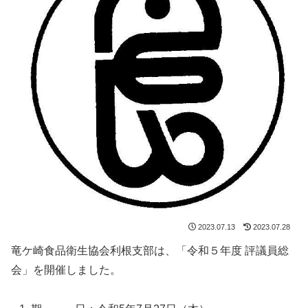
2023.07.13
2023.07.28
竜ケ崎食品衛生協会利根支部は、「令和５年度 評議員総
会」を開催しました。