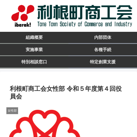
組織概要
内部団体
実施事業
各種手続
特別相談窓口
特定創業支援
利根町商工会女性部 令和５年度第４回役
員会
女性部