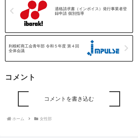
適格請求書（インボイス）発行事業者登
録申請 個別指導
利根町商工会青年部 令和５年度 第４回
全体会議
コメント
コメントを書き込む
ホーム
女性部