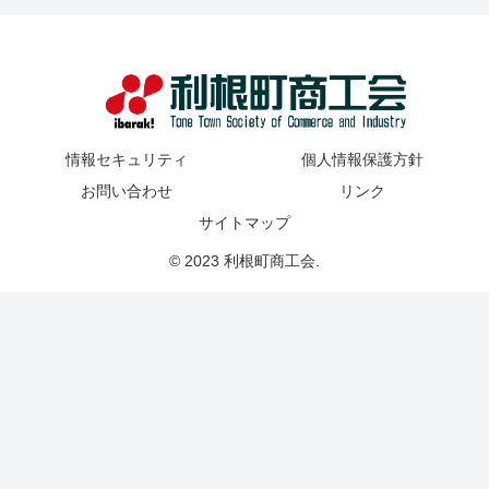
情報セキュリティ
個人情報保護方針
お問い合わせ
リンク
サイトマップ
© 2023 利根町商工会.