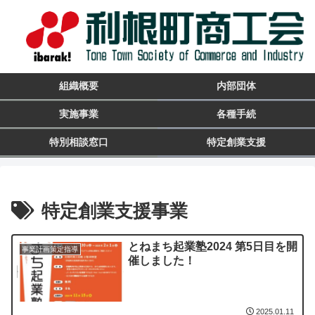
組織概要
内部団体
実施事業
各種手続
特別相談窓口
特定創業支援
特定創業支援事業
とねまち起業塾2024 第5日目を開
事業計画策定指導
催しました！
2025.01.11